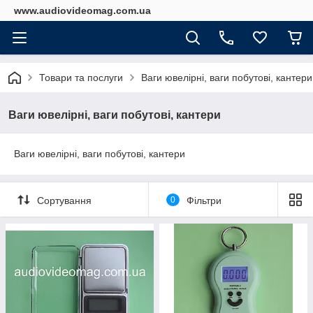
www.audiovideomag.com.ua
Товари та послуги
Ваги ювелірні, ваги побутові, кантери
Ваги ювелірні, ваги побутові, кантери
Ваги ювелірні, ваги побутові, кантери
Сортування
0
Фільтри