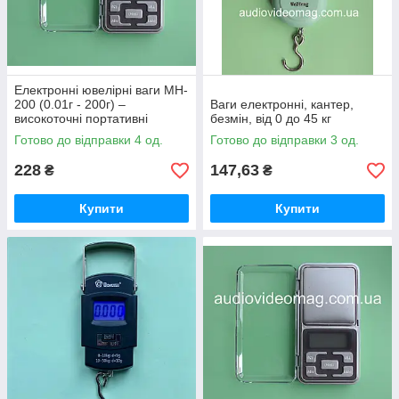
Електронні ювелірні ваги MH-
200 (0.01г - 200г) –
Ваги електронні, кантер,
високоточні портативні
безмін, від 0 до 45 кг
кишенькові ваги
Готово до відправки 4 од.
Готово до відправки 3 од.
228
147,63
₴
₴
Купити
Купити