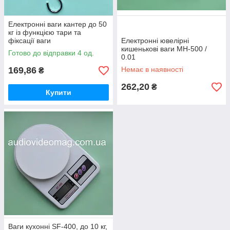
Електронні ваги кантер до 50
кг із функцією тари та
фіксації ваги
Електронні ювелірні
кишенькові ваги МН-500 /
Готово до відправки 4 од.
0.01
169,86
Немає в наявності
₴
262,20
₴
Купити
Ваги кухонні SF-400, до 10 кг,