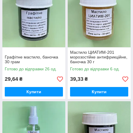
Мастило ЦИАТИМ-201
Графітне мастило, баночка
морозостійке антифрикційне,
30 грам
баночка 30 г
Готово до відправки 26 од.
Готово до відправки 6 од.
29,64
39,33
₴
₴
Купити
Купити