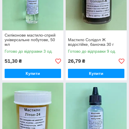
Силіконове мастило-спрей
універсальне побутове, 50
Мастило Солідол Ж
мл
водостійке, баночка 30 г
Готово до відправки 3 од.
Готово до відправки 9 од.
51,30
26,79
₴
₴
Купити
Купити