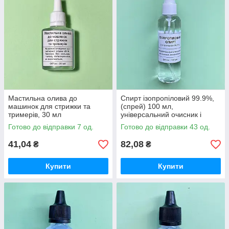
Мастильна олива до
Спирт ізопропіловий 99.9%,
машинок для стрижки та
(спрей) 100 мл,
тримерів, 30 мл
універсальний очисник і
антисептик
Готово до відправки 7 од.
Готово до відправки 43 од.
41,04
82,08
₴
₴
Купити
Купити