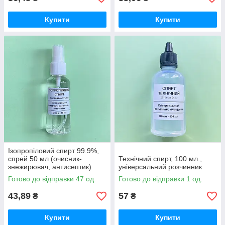
Купити
Купити
Ізопропіловий спирт 99.9%,
спрей 50 мл (очисник-
Технічний спирт, 100 мл.,
знежирювач, антисептик)
універсальний розчинник
Готово до відправки 47 од.
Готово до відправки 1 од.
43,89
57
₴
₴
Купити
Купити