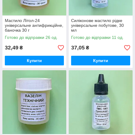
Мастило Літол-24
Силіконове мастило рідке
універсальне антифрикційне,
універсальне побутове, 30
баночка 30 г
мл
Готово до відправки 26 од.
Готово до відправки 11 од.
32,49
37,05
₴
₴
Купити
Купити