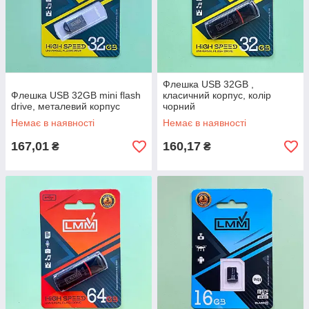
Флешка USB 32GB ,
Флешка USB 32GB mini flash
класичний корпус, колір
drive, металевий корпус
чорний
Немає в наявності
Немає в наявності
167,01
160,17
₴
₴