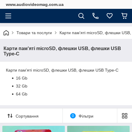
www.audiovideomag.com.ua
Товари та послуги
Карти пам'яті microSD, флешки USB
Карти пам'яті microSD, флешки USB, флешки USB
Type-C
Карти пам'яті microSD, флешки USB, флешки USB Type-C
16 Gb
32 Gb
64 Gb
Сортування
0
Фільтри