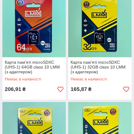
Карта пам'яті microSDXC
Карта пам'яті microSDXC
(UHS-1) 64GB class 10 LMM
(UHS-1) 32GB class 10 LMM
(з адаптером)
(з адаптером)
Немає в наявності
Немає в наявності
206,91
165,87
₴
₴