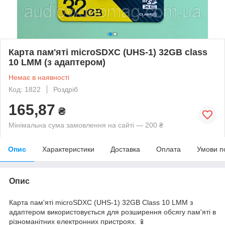
Карта пам'яті microSDXC (UHS-1) 32GB class
10 LMM (з адаптером)
Немає в наявності
Код: 1822
Роздріб
165,87
₴
Мінімальна сума замовлення на сайті — 200 ₴
Опис
Характеристики
Доставка
Оплата
Умови п
Опис
Карта пам'яті microSDXC (UHS-1) 32GB Class 10 LMM з
адаптером використовується для розширення обсягу пам'яті в
різноманітних електронних пристроях. 📱