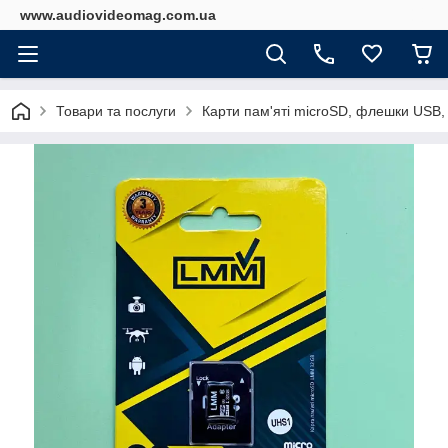
www.audiovideomag.com.ua
Товари та послуги
Карти пам'яті microSD, флешки USB