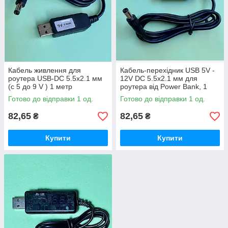
Кабель живлення для
Кабель-перехідник USB 5V -
роутера USB-DC 5.5x2.1 мм
12V DC 5.5x2.1 мм для
(с 5 до 9 V ) 1 метр
роутера від Power Bank, 1
метр
Готово до відправки 1 од.
Готово до відправки 1 од.
82,65
82,65
₴
₴
Купити
Купити