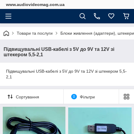
www.audiovideomag.com.ua
Товари та послуги
Блоки живлення (адаптери), штекери,
Підвищувальні USB-кабелі з 5V до 9V та 12V зі
штекером 5,5-2,1
Підвищувальні USB-кабелі з 5V до 9V та 12V зі штекером 5,5-
2,1
Сортування
0
Фільтри