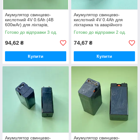
Акумулятор свинцево-
Акумулятор свинцево-
кислотний 4V 0.6Ah (4В
кислотний 4V 0.4Ah для
600мАг) для ліхтарів,
ліхтарика та аварійного
56х32х22 мм
освітлення (46х28х21мм)
Готово до відправки 3 од.
Готово до відправки 2 од.
94,62
74,67
₴
₴
Купити
Купити
Акумулятор свинцево-
Акумулятор свинцево-