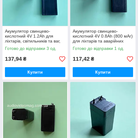
Акумулятор свинцево-
Акумулятор свинцево-
кислотний 4V 1.2Ah для
кислотний 4V 0.8Ah (800 мАг)
ліхтарів, світильників та ваг,
для ліхтарів та аварійних
90х35х22 мм
світильників, 64х34х21 мм
Готово до відправки 3 од.
Готово до відправки 1 од.
137,94
117,42
₴
₴
Купити
Купити