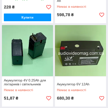
світильників,100х50х22 мм
Ah
228
Немає в наявності
₴
598,78
₴
Купити
Акумулятор 4V 0.25Ah для
ліхтариків і світильників
Акумулятор 6V 12Ah
Немає в наявності
Немає в наявності
51,87
680,30
₴
₴