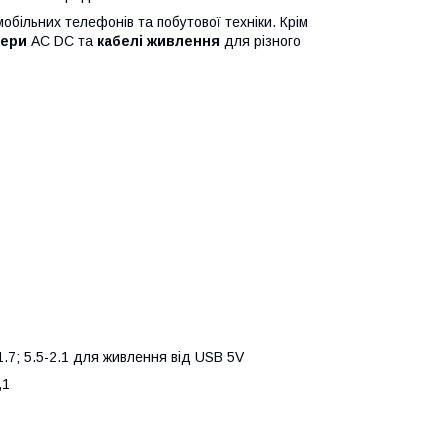
обільних телефонів та побутової техніки. Крім
ери
AC DC та
кабелі живлення
для різного
-1.7; 5.5-2.1 для живлення від USB 5V
,1