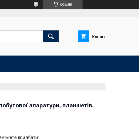
Кошик
Кошик
 побутової апаратури, планшетів,
зможете придбати: