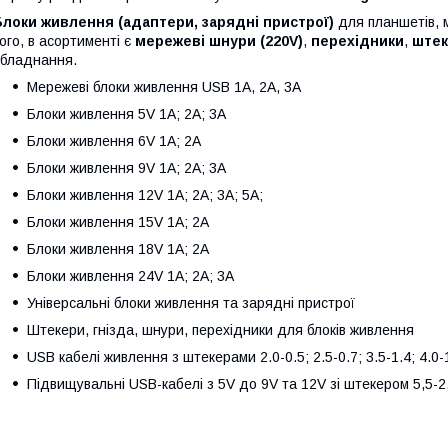
Б
локи живлення (адаптери, зарядні пристрої)
для планшетів, м
ого, в асортименті є
мережеві шнури (220V)
,
перехідники
,
штек
бладнання.
Мережеві блоки живлення USB 1A, 2A, 3A
Блоки живлення 5V 1A; 2A; 3A
Блоки живлення 6V 1A; 2A
Блоки живлення 9V 1A; 2A; 3A
Блоки живлення 12V 1A; 2A; 3A; 5A;
Блоки живлення 15V 1A; 2A
Блоки живлення 18V 1A; 2A
Блоки живлення 24V 1A; 2A; 3A
Універсальні блоки живлення та зарядні пристрої
Штекери, гнізда, шнури, перехідники для блоків живлення
USB кабелі живлення з штекерами 2.0-0.5; 2.5-0.7; 3.5-1.4; 4.0
Підвищувальні USB-кабелі з 5V до 9V та 12V зі штекером 5,5-2