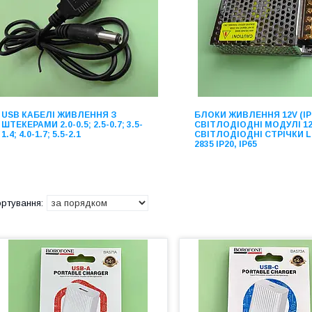
USB КАБЕЛІ ЖИВЛЕННЯ З
БЛОКИ ЖИВЛЕННЯ 12V (IP2
ШТЕКЕРАМИ 2.0-0.5; 2.5-0.7; 3.5-
СВІТЛОДІОДНІ МОДУЛІ 12V
1.4; 4.0-1.7; 5.5-2.1
СВІТЛОДІОДНІ СТРІЧКИ L
2835 IP20, IP65