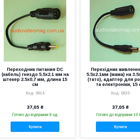
Переходник питания DC
Перехідник живленн
(кабель) гнездо 5.5x2.1 мм на
5.5x2.1мм (мама) на 3.
штекер 2.5x0.7 мм, длина 15
(тато), адаптер для р
см
та електроніки, 15
0614
0615
37,05 ₴
37,05 ₴
Готово до відправки 8 од.
Готово до відправки 10 
Купити
Купити