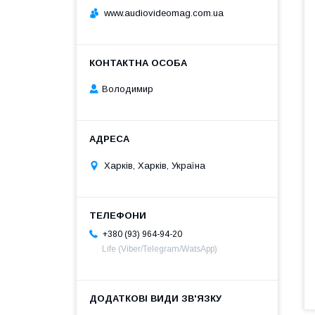
www.audiovideomag.com.ua
Володимир
Харків, Харків, Україна
+380 (93) 964-94-20
Life (Viber/Telegram/WatsApp)