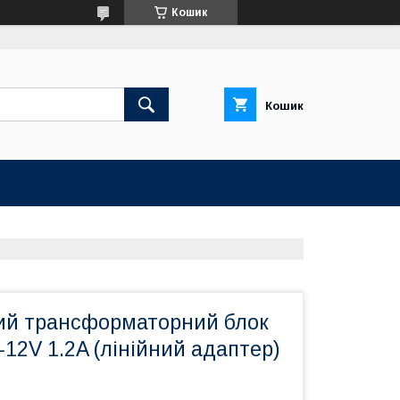
Кошик
Кошик
ий трансформаторний блок
12V 1.2A (лінійний адаптер)