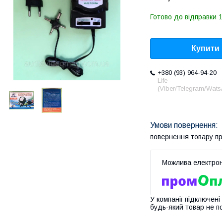
Готово до відправки 1
Купити
+380 (93) 964-94-20
Life
(Viber/Telegram/Wat
повернення товару п
У компанії підключені
будь-який товар не п