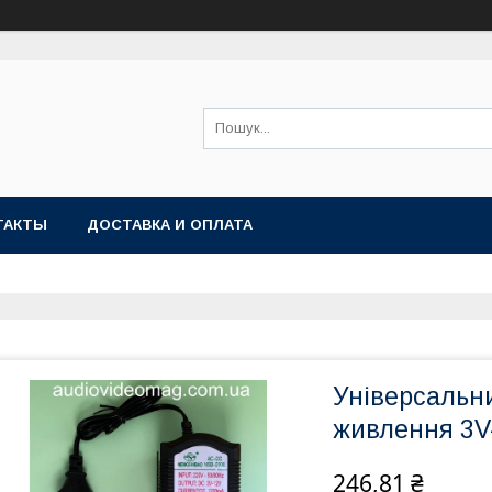
ТАКТЫ
ДОСТАВКА И ОПЛАТА
Універсальн
живлення 3V-
246,81 ₴