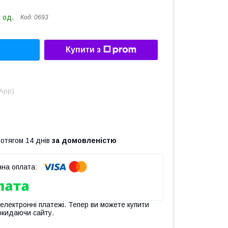
 од.
Код:
0693
Купити з
sApp)
ротягом 14 днів
за домовленістю
 електронні платежі. Тепер ви можете купити
окидаючи сайту.