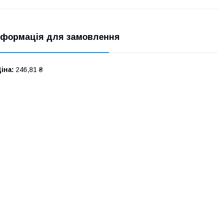
нформація для замовлення
іна:
246,81 ₴