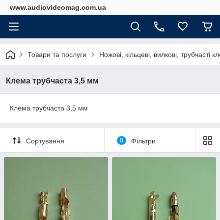
www.audiovideomag.com.ua
Товари та послуги
Ножові, кільцеві, вилкові, трубчасті 
Клема трубчаста 3,5 мм
Клема трубчаста 3,5 мм
Сортування
0
Фільтри