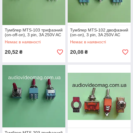
Тумблер MTS-103 трифазний
Тумблер MTS-102 двофазний
(on-off-on), 3 pin, 3A 250V AC
(on-on), 3 pin, 3A 250V AC
Немає в наявності
Немає в наявності
20,52
20,08
₴
₴
Тумблер MTS-203 трифазний