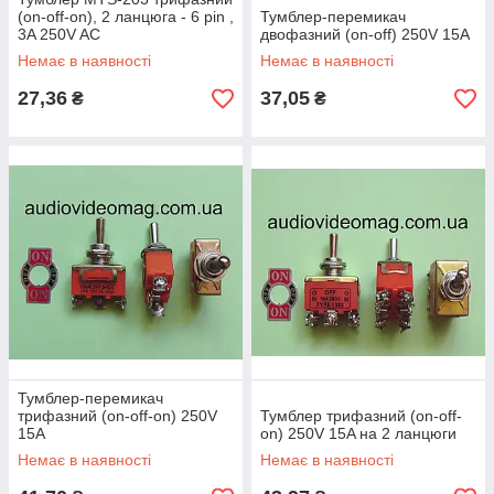
(on-off-on), 2 ланцюга - 6 pin ,
Тумблер-перемикач
3A 250V AC
двофазний (on-off) 250V 15A
Немає в наявності
Немає в наявності
27,36
37,05
₴
₴
Тумблер-перемикач
трифазний (on-off-on) 250V
Тумблер трифазний (on-off-
15A
on) 250V 15A на 2 ланцюги
Немає в наявності
Немає в наявності