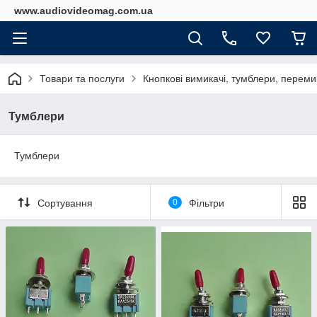
www.audiovideomag.com.ua
Товари та послуги
Кнопкові вимикачі, тумблери, перемик
Тумблери
Тумблери
Сортування
0
Фільтри