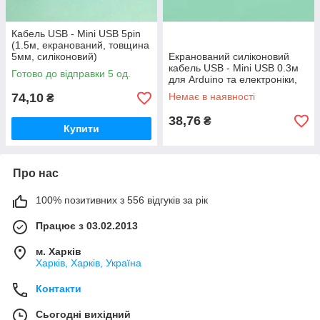
Кабель USB - Mini USB 5pin
(1.5м, екранований, товщина
5мм, силіконовий)
Екранований силіконовий
кабель USB - Mini USB 0.3м
Готово до відправки 5 од.
для Arduino та електроніки,
товщина 5мм
74,10
Немає в наявності
₴
38,76
₴
Купити
Про нас
100% позитивних з 556 відгуків за рік
Працює з 03.02.2013
м. Харків
Харків, Харків, Україна
Контакти
Сьогодні вихідний