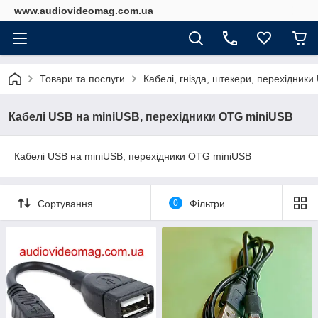
www.audiovideomag.com.ua
Товари та послуги
Кабелі, гнізда, штекери, перехідник
Кабелі USB на miniUSB, перехідники OTG miniUSB
Кабелі USB на miniUSB, перехідники OTG miniUSB
Сортування
0
Фільтри