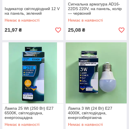
Сигнальна арматура AD16-
Індикатор світлодіодний 12 V
22DS 220V, на панель, колір
на панель, зелений
— червоний
Немає в наявності
Немає в наявності
21,97
25,08
₴
₴
Лампа 25 Wt (250 Вт) Е27
Лампа 3 Wt (24 Вт) Е27
6500К, світлодіодна,
4000К, світлодіодна,
енергоощадна
енергозберігаюча
Немає в наявності
Немає в наявності