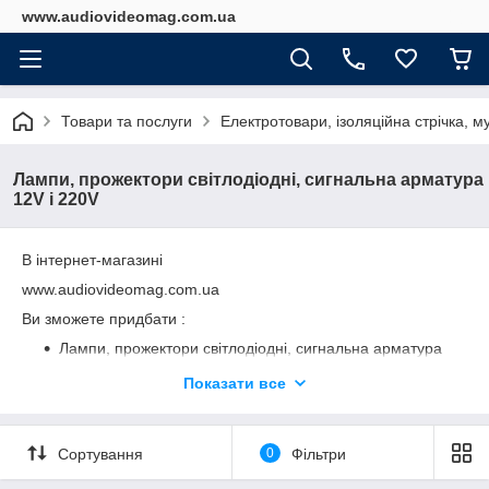
www.audiovideomag.com.ua
Товари та послуги
Електротовари, ізоляційна стрічка, м
Лампи, прожектори світлодіодні, сигнальна арматура
12V і 220V
В інтернет-магазині
www.audiovideomag.com.ua
Ви зможете придбати :
Лампи, прожектори світлодіодні, сигнальна арматура
12V і 220V
Показати все
Сортування
0
Фільтри