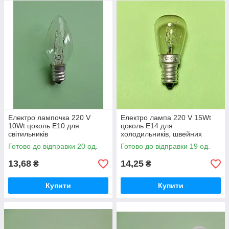
Електро лампочка 220 V
Електро лампа 220 V 15Wt
10Wt цоколь Е10 для
цоколь Е14 для
світильників
холодильників, швейних
машин
Готово до відправки 20 од.
Готово до відправки 19 од.
13,68
14,25
₴
₴
Купити
Купити