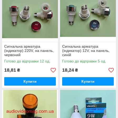
Сигнальна арматура
Сигнальна арматура
(індикатор) 220V, на панель,
(індикатор) 12V, на панель,
червоний
синій
Готово до відправки 12 од.
Готово до відправки 5 од.
18,81
18,24
₴
₴
Купити
Купити