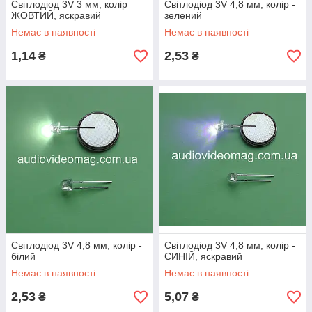
Світлодіод 3V 3 мм, колір
Світлодіод 3V 4,8 мм, колір -
ЖОВТИЙ, яскравий
зелений
Немає в наявності
Немає в наявності
1,14
2,53
₴
₴
Світлодіод 3V 4,8 мм, колір -
Світлодіод 3V 4,8 мм, колір -
білий
СИНІЙ, яскравий
Немає в наявності
Немає в наявності
2,53
5,07
₴
₴