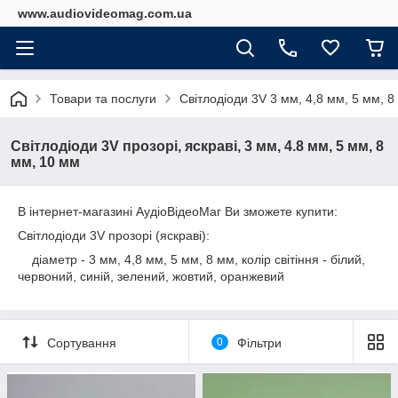
www.audiovideomag.com.ua
Товари та послуги
Світлодіоди 3V 3 мм, 4,8 мм, 5 мм, 8
Світлодіоди 3V прозорі, яскраві, 3 мм, 4.8 мм, 5 мм, 8
мм, 10 мм
В інтернет-магазині АудіоВідеоМаг Ви зможете купити:
Світлодіоди 3V прозорі (яскраві):
діаметр - 3 мм, 4,8 мм, 5 мм, 8 мм, колір світіння - білий,
червоний, синій, зелений, жовтий, оранжевий
Сортування
0
Фільтри