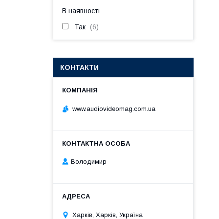
В наявності
Так
6
КОНТАКТИ
www.audiovideomag.com.ua
Володимир
Харків, Харків, Україна