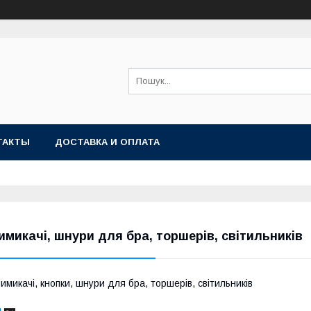
ТАКТЫ
ДОСТАВКА И ОПЛАТА
имикачі, шнури для бра, торшерів, світильників
имикачі, кнопки, шнури для бра, торшерів, світильників