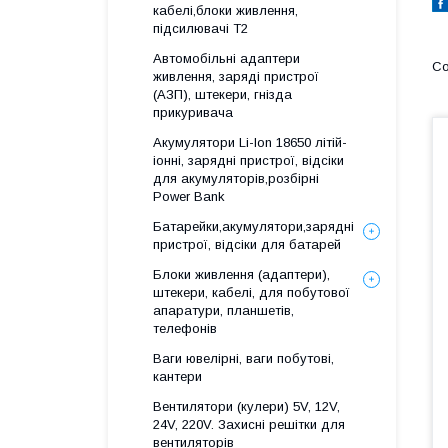
кабелі,блоки живлення,
підсилювачі Т2
Автомобільні адаптери
живлення, заряді пристрої
(АЗП), штекери, гнізда
прикуривача
Акумулятори Li-Ion 18650 літій-
іонні, зарядні пристрої, відсіки
для акумуляторів,розбірні
Power Bank
Батарейки,акумулятори,зарядні
пристрої, відсіки для батарей
Блоки живлення (адаптери),
штекери, кабелі, для побутової
апаратури, планшетів,
телефонів
Ваги ювелірні, ваги побутові,
кантери
Вентилятори (кулери) 5V, 12V,
24V, 220V. Захисні решітки для
вентиляторів