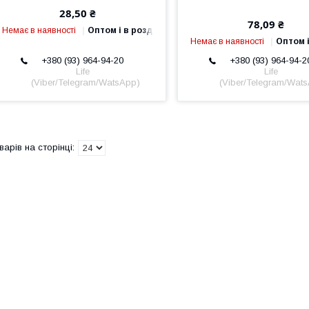
28,50 ₴
78,09 ₴
Немає в наявності
Оптом і в роздріб
Немає в наявності
Оптом і
+380 (93) 964-94-20
+380 (93) 964-94-2
Life
Life
(Viber/Telegram/WatsApp)
(Viber/Telegram/Wat