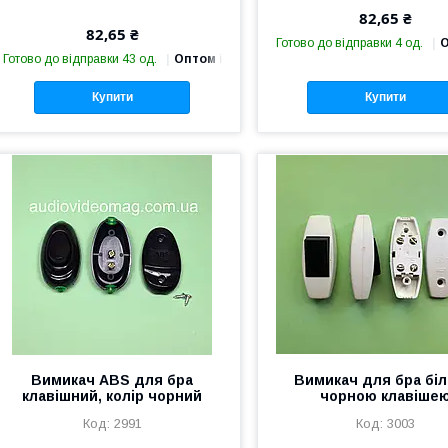
82,65 ₴
82,65 ₴
Готово до відправки 4 од.
О
Готово до відправки 43 од.
Оптом і в роздріб
Купити
Купити
Вимикач ABS для бра
Вимикач для бра біл
клавішний, колір чорний
чорною клавіше
2991
3003