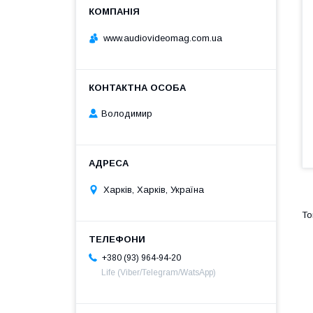
www.audiovideomag.com.ua
Володимир
Харків, Харків, Україна
+380 (93) 964-94-20
Life (Viber/Telegram/WatsApp)