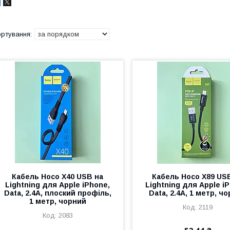
Кабель Hoco X40 USB на
Кабель Hoco X89 US
Lightning для Apple iPhone,
Lightning для Apple i
Data, 2.4А, плоский профіль,
Data, 2.4А, 1 метр, ч
1 метр, чорний
2119
2083