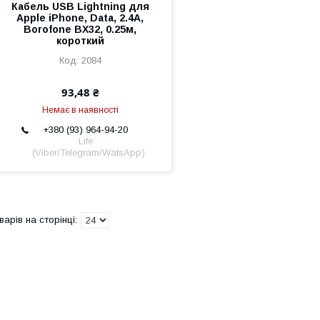
Кабель USB Lightning для
Apple iPhone, Data, 2.4А,
Borofone BX32, 0.25м,
короткий
2084
93,48 ₴
Немає в наявності
+380 (93) 964-94-20
Life
(Viber/Telegram/WatsApp)