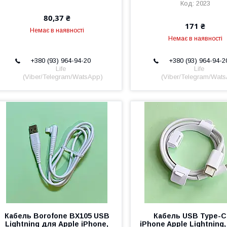
2023
80,37 ₴
171 ₴
Немає в наявності
Немає в наявності
+380 (93) 964-94-20
+380 (93) 964-94-2
Life
Life
(Viber/Telegram/WatsApp)
(Viber/Telegram/Wat
Кабель Borofone BX105 USB
Кабель USB Type-C
Lightning для Apple iPhone,
iPhone Apple Lightning,