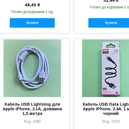
52,44 ₴
48,45 ₴
Готово до відправки 1 о
Готово до відправки 1 од.
Купити
Купити
Кабель USB Lightning для
Кабель USB Data Ligh
Apple iPhone, 2.1А, довжина
Apple iPhone, 2.4А, 1 
1,5 метра
чорний
2082
2079