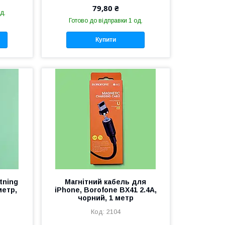
79,80 ₴
д.
Готово до відправки 1 од.
Купити
tning
Магнітний кабель для
метр,
iPhone, Borofone BX41 2.4A,
чорний, 1 метр
2104