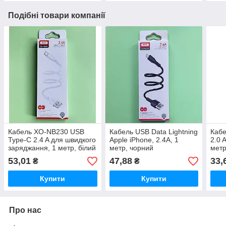
Подібні товари компанії
Кабель XO-NB230 USB
Кабель USB Data Lightning
Кабе
Type-C 2.4 A для швидкого
Apple iPhone, 2.4А, 1
2.0 
заряджання, 1 метр, білий
метр, чорний
метр
53,01
47,88
33,
₴
₴
Купити
Купити
Про нас