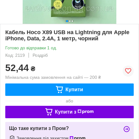
Кабель Hoco X89 USB на Lightning для Apple
iPhone, Data, 2.4А, 1 метр, чорний
Готово до відправки 1 од.
Код: 2119
Роздріб
52,44
₴
Мінімальна сума замовлення на сайті — 200 ₴
Купити
або
Купити з
Що таке купити з Пром?
Замовлення під захистом