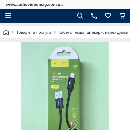
www.audiovideomag.com.ua
Товари та послуги
Кабелі, гнізда, штекери, перехідник