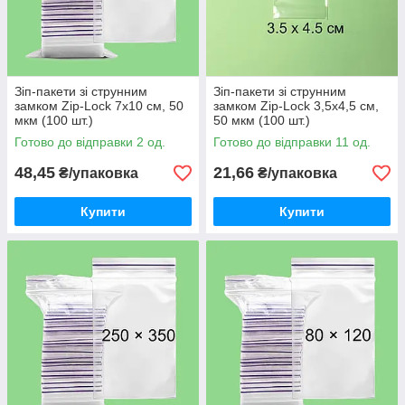
Зіп-пакети зі струнним
Зіп-пакети зі струнним
замком Zip-Lock 7х10 см, 50
замком Zip-Lock 3,5х4,5 см,
мкм (100 шт.)
50 мкм (100 шт.)
Готово до відправки 2 од.
Готово до відправки 11 од.
48,45
21,66
₴/упаковка
₴/упаковка
Купити
Купити