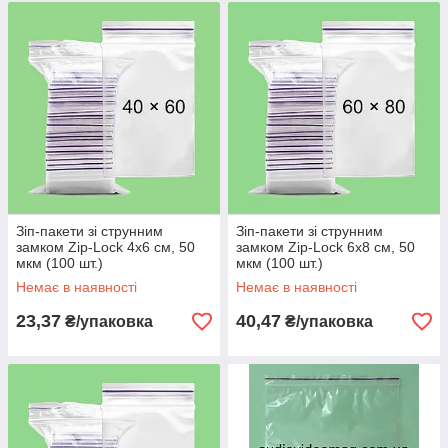
Зіп-пакети зі струнним
Зіп-пакети зі струнним
замком Zip-Lock 4х6 см, 50
замком Zip-Lock 6х8 см, 50
мкм (100 шт.)
мкм (100 шт.)
Немає в наявності
Немає в наявності
23,37
40,47
₴/упаковка
₴/упаковка