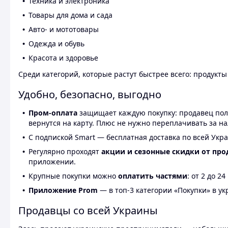
Техника и электроника
Товары для дома и сада
Авто- и мототовары
Одежда и обувь
Красота и здоровье
Среди категорий, которые растут быстрее всего: продукт
Удобно, безопасно, выгодно
Пром-оплата
защищает каждую покупку: продавец получ
вернутся на карту. Плюс не нужно переплачивать за н
С подпиской Smart — бесплатная доставка по всей Укра
Регулярно проходят
акции и сезонные скидки от про
приложении.
Крупные покупки можно
оплатить частями
: от 2 до 
Приложение Prom
— в топ-3 категории «Покупки» в укр
Продавцы со всей Украины