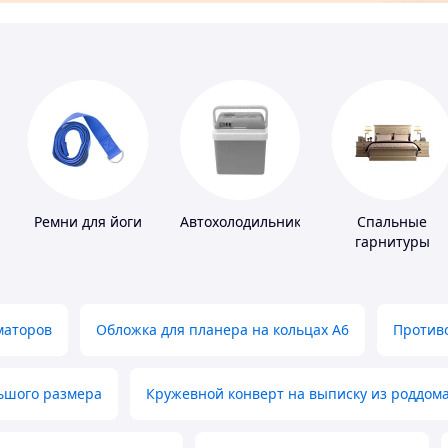
Ремни для йоги
Автохолодильники
Спальные
гарнитуры
маторов
Обложка для планера на кольцах А6
Противо
льшого размера
Кружевной конверт на выписку из роддом