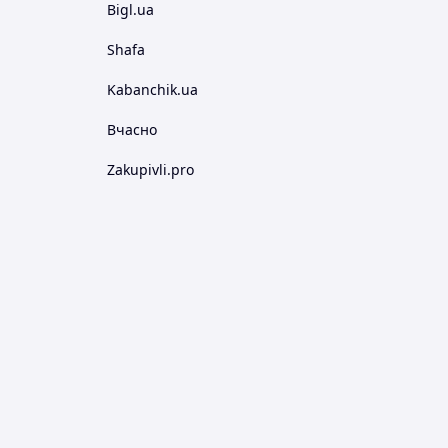
Bigl.ua
Shafa
Kabanchik.ua
Вчасно
Zakupivli.pro