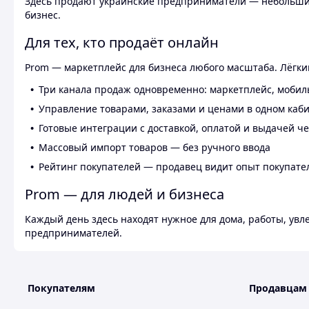
Здесь продают украинские предприниматели — небольшие
бизнес.
Для тех, кто продаёт онлайн
Prom — маркетплейс для бизнеса любого масштаба. Лёгкий
Три канала продаж одновременно: маркетплейс, мобил
Управление товарами, заказами и ценами в одном каб
Готовые интеграции с доставкой, оплатой и выдачей ч
Массовый импорт товаров — без ручного ввода
Рейтинг покупателей — продавец видит опыт покупате
Prom — для людей и бизнеса
Каждый день здесь находят нужное для дома, работы, ув
предпринимателей.
Покупателям
Продавцам