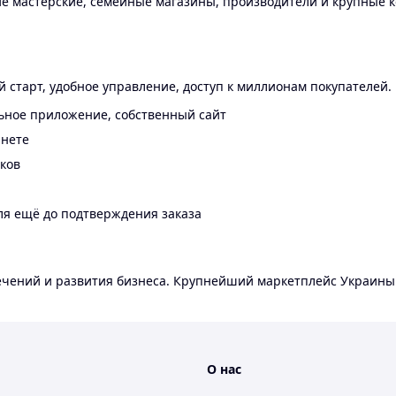
 мастерские, семейные магазины, производители и крупные к
 старт, удобное управление, доступ к миллионам покупателей.
ьное приложение, собственный сайт
инете
еков
ля ещё до подтверждения заказа
лечений и развития бизнеса. Крупнейший маркетплейс Украины
О нас