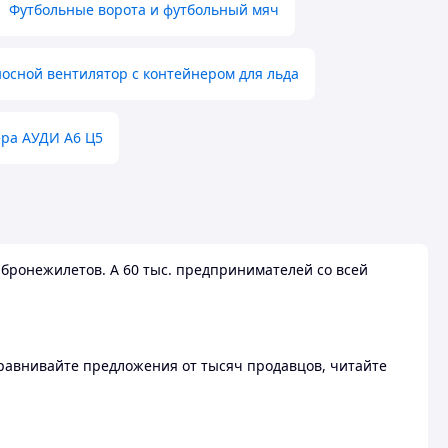
Футбольные ворота и футбольный мяч
осной вентилятор с контейнером для льда
ера АУДИ А6 Ц5
бронежилетов. А 60 тыс. предпринимателей со всей
 Сравнивайте предложения от тысяч продавцов, читайте