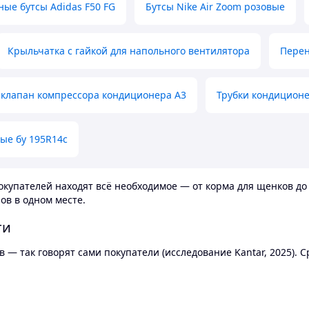
ные бутсы Adidas F50 FG
Бутсы Nike Air Zoom розовые
Крыльчатка с гайкой для напольного вентилятора
Перен
клапан компрессора кондиционера А3
Трубки кондицион
ые бу 195R14c
купателей находят всё необходимое — от корма для щенков до 
ов в одном месте.
ти
 — так говорят сами покупатели (исследование Kantar, 2025).