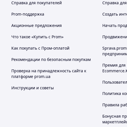
Справка для покупателей
Справка для
Prom-поддержка
Создать инт
Акционные предложения
Начать прод
Что такое «Купить с Prom»
Продвижение
Как покупать с Пром-оплатой
Sprava.prom
предприним
Рекомендации по безопасным покупкам
Премия для
Проверка на принадлежность сайта к
Ecommerce.
платформе prom.ua
Пользовате
Инструкции и советы
Политика к
Правила ра
Бонусная п
маркетплей