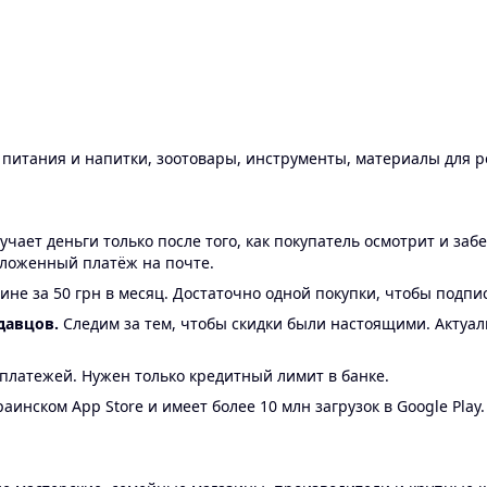
ы питания и напитки, зоотовары, инструменты, материалы для 
ает деньги только после того, как покупатель осмотрит и забе
аложенный платёж на почте.
ине за 50 грн в месяц. Достаточно одной покупки, чтобы подпи
давцов.
Следим за тем, чтобы скидки были настоящими. Актуа
24 платежей. Нужен только кредитный лимит в банке.
аинском App Store и имеет более 10 млн загрузок в Google Play.