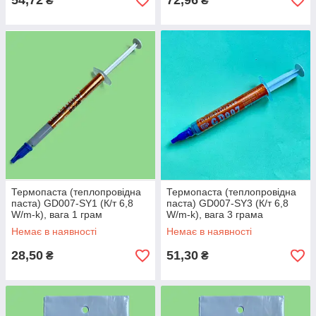
54,72
72,96
₴
₴
Термопаста (теплопровідна
Термопаста (теплопровідна
паста) GD007-SY1 (К/т 6,8
паста) GD007-SY3 (К/т 6,8
W/m-k), вага 1 грам
W/m-k), вага 3 грама
Немає в наявності
Немає в наявності
28,50
51,30
₴
₴