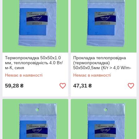
Термопрокладка 50х50х1.0
Прокладка теплопровідна
мм, теплопровідність 4.0 Вт/
(термопрокладка)
м-К, синя
50х50х0,5мм (К/т > 4,0 W/m-
k)
Немає в наявності
Немає в наявності
59,28
47,31
₴
₴