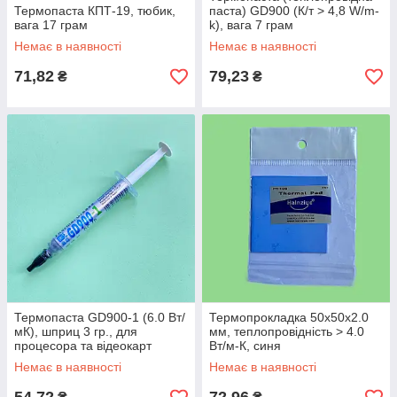
Термопаста КПТ-19, тюбик,
паста) GD900 (К/т > 4,8 W/m-
вага 17 грам
k), вага 7 грам
Немає в наявності
Немає в наявності
71,82
79,23
₴
₴
Термопаста GD900-1 (6.0 Вт/
Термопрокладка 50х50х2.0
мК), шприц 3 гр., для
мм, теплопровідність > 4.0
процесора та відеокарт
Вт/м-К, синя
Немає в наявності
Немає в наявності