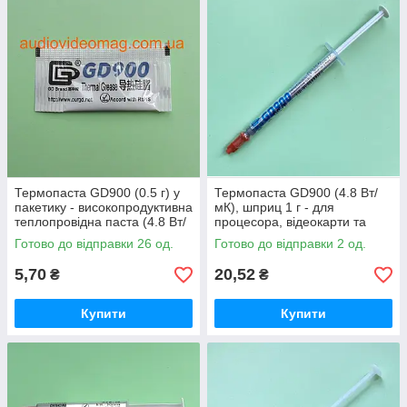
Термопаста GD900 (0.5 г) у
Термопаста GD900 (4.8 Вт/
пакетику - високопродуктивна
мК), шприц 1 г - для
теплопровідна паста (4.8 Вт/
процесора, відеокарти та
мК)
ноутбука
Готово до відправки 26 од.
Готово до відправки 2 од.
5,70
20,52
₴
₴
Купити
Купити