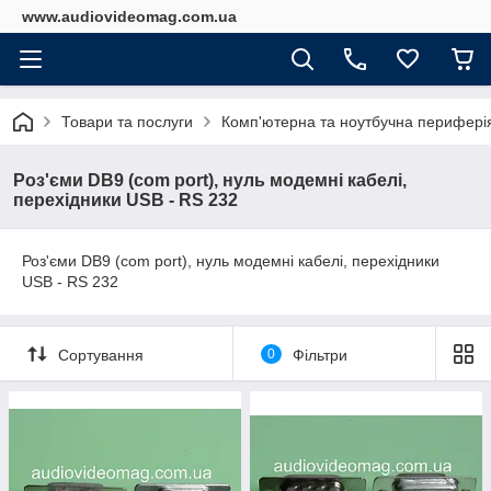
www.audiovideomag.com.ua
Товари та послуги
Комп'ютерна та ноутбучна перифері
Роз'єми DB9 (com port), нуль модемні кабелі,
перехідники USB - RS 232
Роз'єми DB9 (com port), нуль модемні кабелі, перехідники
USB - RS 232
Сортування
0
Фільтри