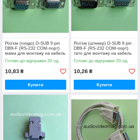
Роз'єм (гніздо) D-SUB 9 pin
Роз'єм (штекер) D-SUB 9 pin
DB9-F (RS-232 COM-порт)
DB9-F (RS-232 COM-порт)
мама для монтажу на кабель
тато для монтажу на кабель
під пайку
під пайку
Готово до відправки 20 од.
Готово до відправки 20 од.
10,83
10,26
₴
₴
Купити
Купити