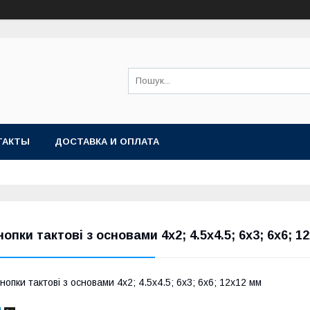
ТАКТЫ
ДОСТАВКА И ОПЛАТА
нопки тактові з основами 4х2; 4.5х4.5; 6х3; 6х6; 1
нопки тактові з основами 4х2; 4.5х4.5; 6х3; 6х6; 12х12 мм