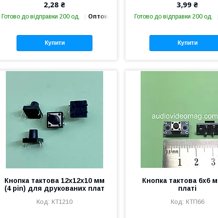
2,28 ₴
3,99 ₴
Готово до відправки 200 од.
Оптом і в роздріб
Готово до відправки 200 од.
Купити
Купити
Кнопка тактова 12х12х10 мм
Кнопка тактова 6х6 м
(4 pin) для друкованих плат
платі
КТ1210
КТП66