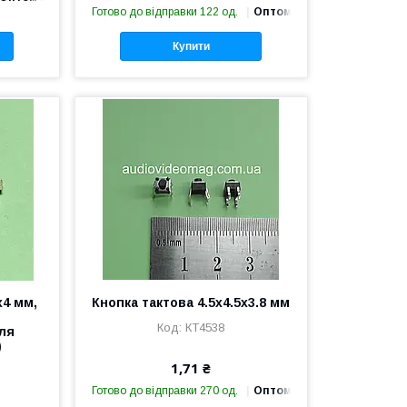
Готово до відправки 122 од.
Оптом і в роздріб
Купити
x4 мм,
Кнопка тактова 4.5х4.5х3.8 мм
КТ4538
ля
)
1,71 ₴
Готово до відправки 270 од.
Оптом і в роздріб