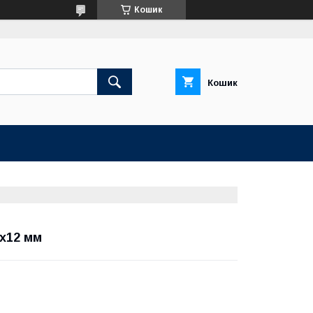
Кошик
Кошик
2х12 мм