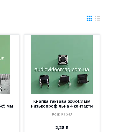
Кнопка тактова 6х6х4.3 мм
5х5 мм
низькопрофільна 4 контакти
КТ643
2,28 ₴