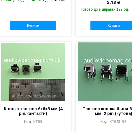
Готово до відправки 192 од.
Оптом і в роздріб
5,13 ₴
Готово до відправки 122 од.
Купити
Купити
Кнопка тактова 6х6х5 мм (4
Тактова кнопка бічна 6
pin/контакти)
мм, 2 pin (кутова
КТ65
КТ643-Б2