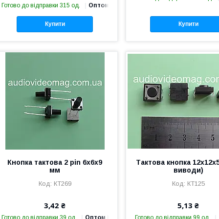
Готово до відправки 315 од.
Оптом і в роздріб
Купити
Купити
Кнопка тактова 2 pin 6х6х9
Тактова кнопка 12х12х5
мм
виводи)
КТ269
КТ125
3,42 ₴
5,13 ₴
Готово до відправки 39 од.
Оптом і в роздріб
Готово до відправки 99 од.