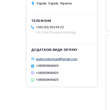
Харків, Харків, Україна
+380 (93) 964-94-20
Life (Viber/Telegram/WatsApp)
audiovideomag@gmail.com
+380939649420
+380939649420
+380939649420