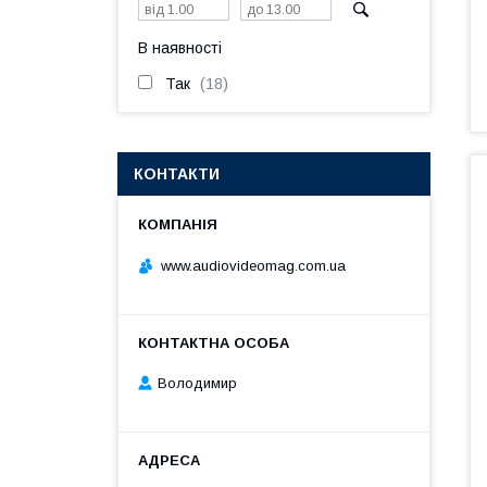
В наявності
Так
18
КОНТАКТИ
www.audiovideomag.com.ua
Володимир