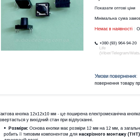
Показати оптові ціни
Мінімальна сума замов
Немає в наявності
О
+380 (93) 964-94-20
Life
(Viber/Telegram/Wat
повернення товару п
актова кнопка 12x12x10 мм - це поширена електромеханічна кнопка
овертається у вихідний стан при відпусканні.
Розміри:
Основа кнопки має розміри 12 мм на 12 мм, а загальн
робить її типовим компонентом для
наскрізного монтажу (THT)