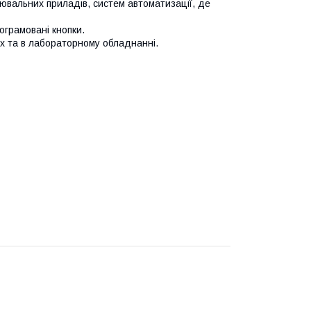
рювальних приладів, систем автоматизації, де
рограмовані кнопки.
х та в лабораторному обладнанні.