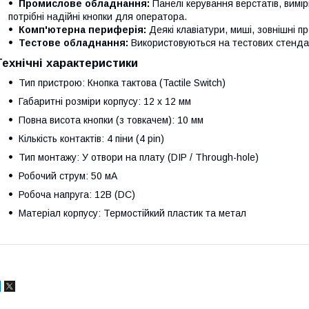
Промислове обладнання:
Панелі керування верстатів, вимі
потрібні надійні кнопки для оператора.
Комп'ютерна периферія:
Деякі клавіатури, миші, зовнішні п
Тестове обладнання:
Використовуються на тестових стенда
Технічні характеристики
Тип пристрою: Кнопка тактова (Tactile Switch)
Габаритні розміри корпусу: 12 х 12 мм
Повна висота кнопки (з товкачем): 10 мм
Кількість контактів: 4 піни (4 pin)
Тип монтажу: У отвори на плату (DIP / Through-hole)
Робочий струм: 50 мА
Робоча напруга: 12В (DC)
Матеріал корпусу: Термостійкий пластик та метал