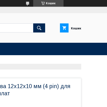
Кошик
Кошик
ва 12х12х10 мм (4 pin) для
плат