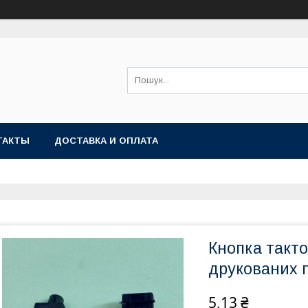
ТАКТЫ
ДОСТАВКА И ОПЛАТА
Кнопка такто
друкованих 
5,13 ₴