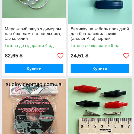
Мережевий шнур з димером
Вимикач на кабель прохідний
для бра, ламп та паяльника,
для бра та світильників
1.5 м, білий
(аналог Alfa) чорний
Готово до відправки 4 од.
Готово до відправки 9 од.
82,65
24,51
₴
₴
Купити
Купити