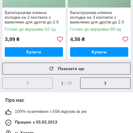
Багаторазова клемна
Багаторазова клемна
колодка на 2 контакти з
колодка на 3 контакти з
важелями для дротів до 2.5
важелями для дротів до 2.5
мм2.
мм².
Готово до відправки 62 од.
Готово до відправки 68 од.
3,99
4,56
₴
₴
Купити
Купити
Показати ще
1
/ 10
Про нас
100% позитивних з 556 відгуків за рік
Працює з 03.02.2013
м. Харків