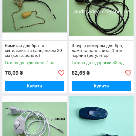
Вимикач для бра та
Шнур з димером для бра,
світильників з ланцюжком 20
ламп та паяльника, 1.5 м,
см (колір: золото)
чорний (регулятор
потужності)
Готово до відправки 7 од.
Готово до відправки 43 од.
78,09
82,65
₴
₴
Купити
Купити