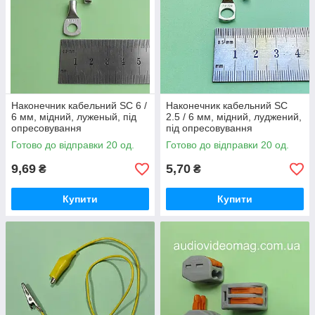
Наконечник кабельний SC 6 /
Наконечник кабельний SC
6 мм, мідний, луженый, під
2.5 / 6 мм, мідний, луджений,
опресовування
під опресовування
Готово до відправки 20 од.
Готово до відправки 20 од.
9,69
5,70
₴
₴
Купити
Купити