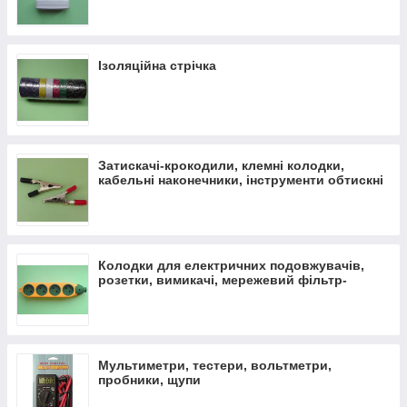
Розетки, вимикачі
Ізоляційна стрічка
Затискачі-крокодили, клемні колодки,
кабельні наконечники, інструменти обтискні
Колодки для електричних подовжувачів,
розетки, вимикачі, мережевий фільтр-
подовжувач, кабель ПВС
Мультиметри, тестери, вольтметри,
пробники, щупи