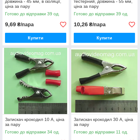
довжина - 45 мм, в ізоляції,
тестерний, довжина - 55 мм,
ціна за пару
ціна за пару
Готово до відправки 39 од.
Готово до відправки 39 од.
9,69
10,26
₴/пара
₴/пара
Купити
Купити
Затискач крокодил 10 А, ціна
Затискач крокодил 30 А, ціна
за пару
за пару
Готово до відправки 34 од.
Готово до відправки 11 од.