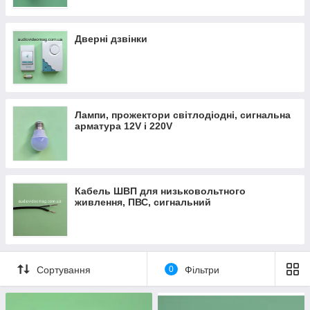
Дверні дзвінки
Лампи, прожектори світлодіодні, сигнальна
арматура 12V і 220V
Кабель ШВП для низьковольтного
живлення, ПВС, сигнальний
Сортування
0
Фільтри