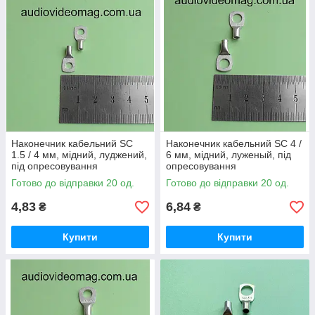
Наконечник кабельний SC
Наконечник кабельний SC 4 /
1.5 / 4 мм, мідний, луджений,
6 мм, мідний, луженый, під
під опресовування
опресовування
Готово до відправки 20 од.
Готово до відправки 20 од.
4,83
6,84
₴
₴
Купити
Купити