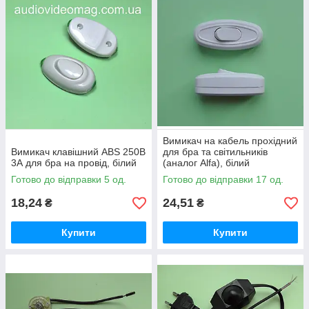
Вимикач на кабель прохідний
Вимикач клавішний ABS 250В
для бра та світильників
3А для бра на провід, білий
(аналог Alfa), білий
Готово до відправки 5 од.
Готово до відправки 17 од.
18,24
24,51
₴
₴
Купити
Купити