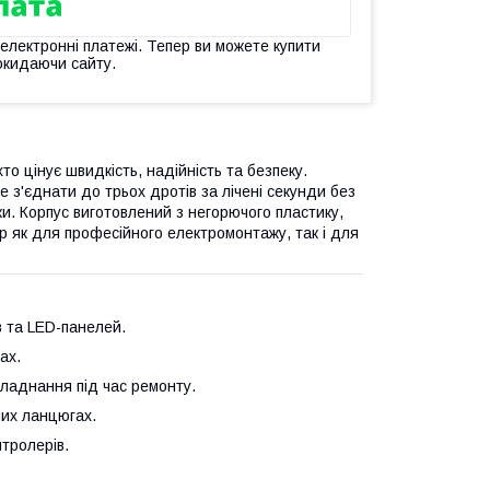
 електронні платежі. Тепер ви можете купити
окидаючи сайту.
о цінує швидкість, надійність та безпеку.
е з'єднати до трьох дротів за лічені секунди без
ки. Корпус виготовлений з негорючого пластику,
р як для професійного електромонтажу, так і для
 та LED-панелей.
ах.
ладнання під час ремонту.
них ланцюгах.
тролерів.