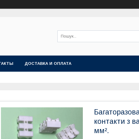
ТАКТЫ
ДОСТАВКА И ОПЛАТА
Багаторазова
контакти з в
мм².