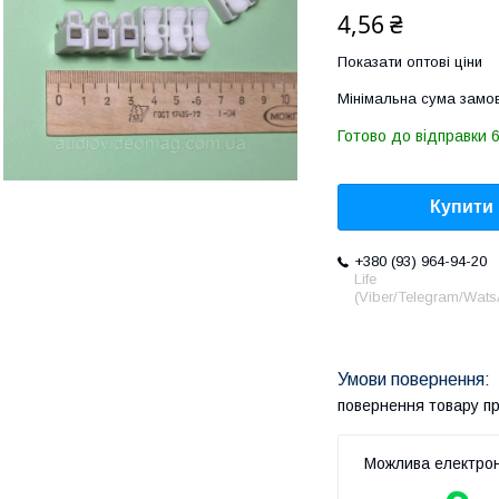
4,56 ₴
Показати оптові ціни
Мінімальна сума замов
Готово до відправки 
Купити
+380 (93) 964-94-20
Life
(Viber/Telegram/Wat
повернення товару п