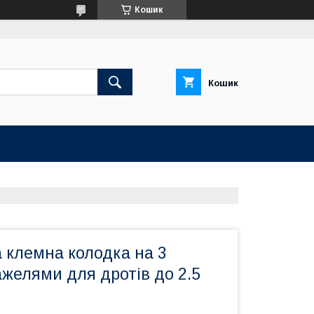
Кошик
Кошик
 клемна колодка на 3
ажелями для дротів до 2.5