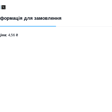
нформація для замовлення
іна:
4,56 ₴