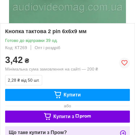
Кнопка тактова 2 pin 6х6х9 мм
Готово до відправки 39 од.
Код: КТ269
Опт і роздріб
3,42
₴
Мінімальна сума замовлення на сайті — 200 ₴
2,28 ₴
від 50 шт.
Купити
або
Купити з
Що таке купити з Пром?