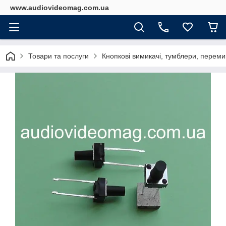
www.audiovideomag.com.ua
Товари та послуги
Кнопкові вимикачі, тумблери, перемик