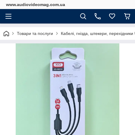
www.audiovideomag.com.ua
Товари та послуги
Кабелі, гнізда, штекери, перехідник