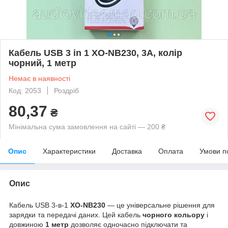
Кабель USB 3 in 1 XO-NB230, 3A, колір
чорний, 1 метр
Немає в наявності
Код: 2053
Роздріб
80,37
₴
Мінімальна сума замовлення на сайті — 200 ₴
Опис
Характеристики
Доставка
Оплата
Умови п
Опис
Кабель USB 3-в-1
XO-NB230
— це універсальне рішення для
зарядки та передачі даних. Цей кабель
чорного кольору
і
довжиною
1 метр
дозволяє одночасно підключати та