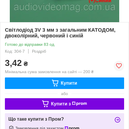
Світлодіод 3V 3 мм з загальним КАТОДОМ,
двоколірний, червоний і синій
Готово до відправки 83 од.
Код: 304-7
Роздріб
3,42
₴
Мінімальна сума замовлення на сайті — 200 ₴
Купити
або
Купити з
Що таке купити з Пром?
Замовлення під захистом