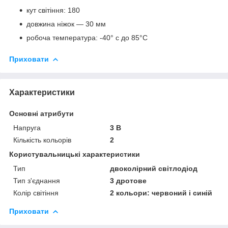
кут світіння: 180
довжина ніжок ― 30 мм
робоча температура: -40° c до 85°C
Приховати
Характеристики
Основні атрибути
Напруга
3 В
Кількість кольорів
2
Користувальницькі характеристики
Тип
двоколірний світлодіод
Тип з'єднання
3 дротове
Колір світіння
2 кольори: червоний і синій
Приховати