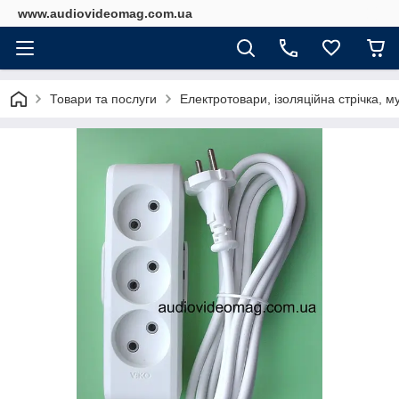
www.audiovideomag.com.ua
Товари та послуги
Електротовари, ізоляційна стрічка, м