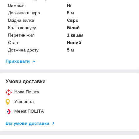
Вимикач
Ні
Довжина шнура
5 м
Вхідна вилка
Євро
Колір корпусу
Білий
Перетин жил
1 кв.мм
Стан
Новий
Довжина дроту
5 м
Приховати
Умови доставки
Нова Пошта
Укрпошта
Meest ПОШТА
Всі умови доставки