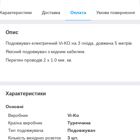
Характеристики
Доставка
Оплата
Умови повернення
Опис
Подовжувач електричний Vi-KO на 3 гнізда, довжина 5 метрів
Якісний подовжувач з мідним кабелем.
Перетин проводів 2 х 1.0 мм. кв.
Характеристики
Основні
Виробник
Vi-Ko
Країна виробник
Туреччина
Тип подовжувача
Подовжувач
Кількість вихідних розеток
3 шт.