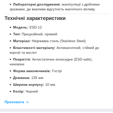
Лабораторні дослідження:
маніпуляції з дрібними
зразками, де важлива відсутність магнітного впливу.
Технічні характеристики
Модель:
ESD-12
Тип:
Прецизійний, прямий
Матеріал:
Неіржавка сталь (Stainless Steel)
Властивості матеріалу:
Антимагнітний, стійкий до
корозії та кислот
Покриття:
Антистатичне епоксидне (ESD-safe),
нековзне
Форма наконечників:
Гострі
Довжина:
135 мм
Ширина корпусу:
10 мм
Колір:
Чорний
Приховати