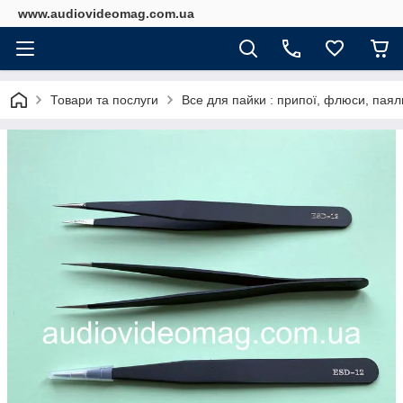
www.audiovideomag.com.ua
Товари та послуги
Все для пайки : припої, флюси, паяль