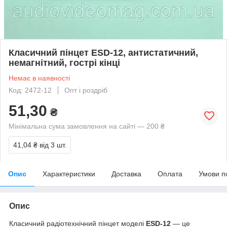
Класичний пінцет ESD-12, антистатичний,
немагнітний, гострі кінці
Немає в наявності
Код: 2472-12
Опт і роздріб
51,30
₴
Мінімальна сума замовлення на сайті — 200 ₴
41,04 ₴
від 3 шт.
Опис
Характеристики
Доставка
Оплата
Умови п
Опис
Класичний радіотехнічний пінцет моделі
ESD-12
— це