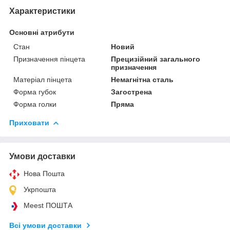
Характеристики
Основні атрибути
Стан
Новий
Призначення пінцета
Прецизійний загального
призначення
Матеріал пінцета
Немагнітна сталь
Форма губок
Загострена
Форма голки
Пряма
Приховати
Умови доставки
Нова Пошта
Укрпошта
Meest ПОШТА
Всі умови доставки