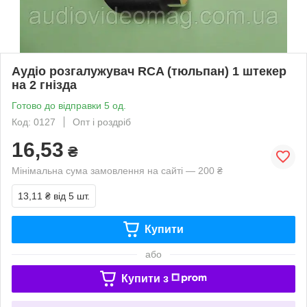
Аудіо розгалужувач RCA (тюльпан) 1 штекер
на 2 гнізда
Готово до відправки 5 од.
Код: 0127
Опт і роздріб
16,53
₴
Мінімальна сума замовлення на сайті — 200 ₴
13,11 ₴
від 5 шт.
Купити
або
Купити з