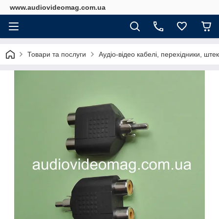
www.audiovideomag.com.ua
Товари та послуги
Аудіо-відео кабелі, перехідники, штек