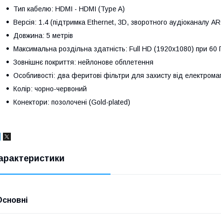
Тип кабелю: HDMI - HDMI (Type A)
Версія: 1.4 (підтримка Ethernet, 3D, зворотного аудіоканалу A
Довжина: 5 метрів
Максимальна роздільна здатність: Full HD (1920x1080) при 60 Г
Зовнішнє покриття: нейлонове обплетення
Особливості: два феритові фільтри для захисту від електрома
Колір: чорно-червоний
Конектори: позолочені (Gold-plated)
арактеристики
Основні