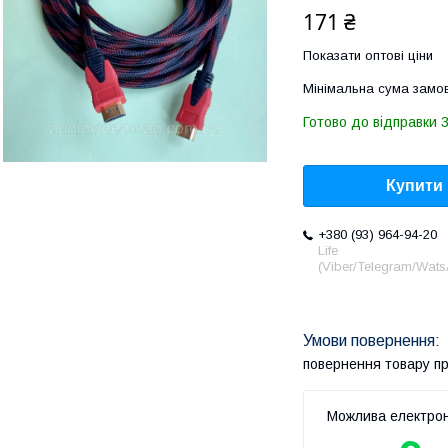
171 ₴
Показати оптові ціни
Мінімальна сума замов
Готово до відправки 3
Купити
+380 (93) 964-94-20
Life
(Viber/Telegram/Wat
повернення товару п