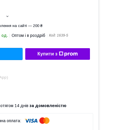
лення на сайті — 200 ₴
 од.
Оптом і в роздріб
Код:
1639-5
Купити з
sApp)
ротягом 14 днів
за домовленістю