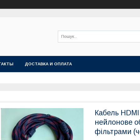
ТАКТЫ
ДОСТАВКА И ОПЛАТА
Кабель HDMI 
нейлонове о
фільтрами (