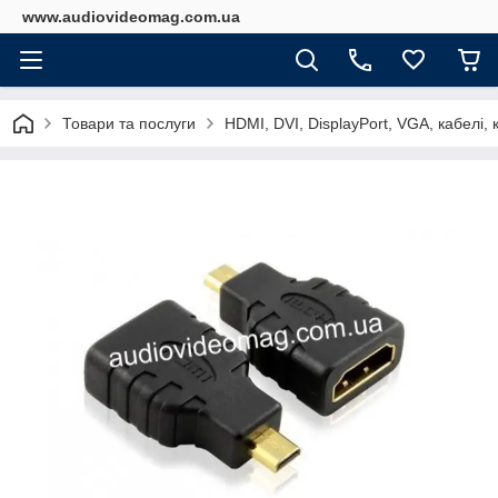
www.audiovideomag.com.ua
Товари та послуги
HDMI, DVI, DisplayPort, VGA, кабелі,