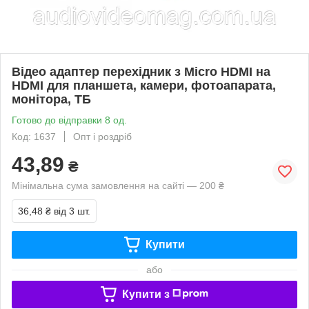
Відео адаптер перехідник з Micro HDMI на
HDMI для планшета, камери, фотоапарата,
монітора, ТБ
Готово до відправки 8 од.
Код: 1637
Опт і роздріб
43,89
₴
Мінімальна сума замовлення на сайті — 200 ₴
36,48 ₴
від 3 шт.
Купити
або
Купити з