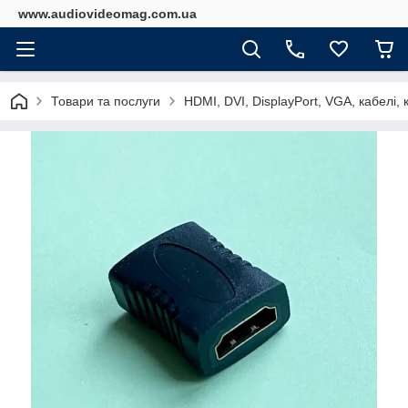
www.audiovideomag.com.ua
Товари та послуги
HDMI, DVI, DisplayPort, VGA, кабелі,