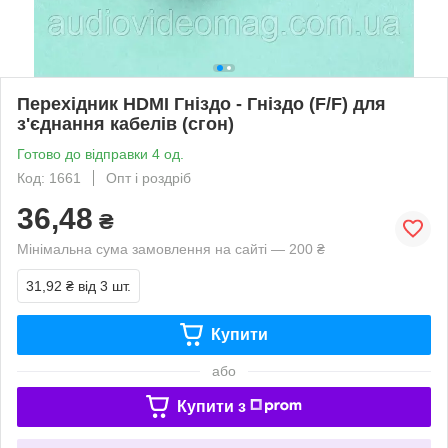
Перехідник HDMI Гніздо - Гніздо (F/F) для
з'єднання кабелів (сгон)
Готово до відправки 4 од.
Код: 1661
Опт і роздріб
36,48
₴
Мінімальна сума замовлення на сайті — 200 ₴
31,92 ₴
від 3 шт.
Купити
або
Купити з