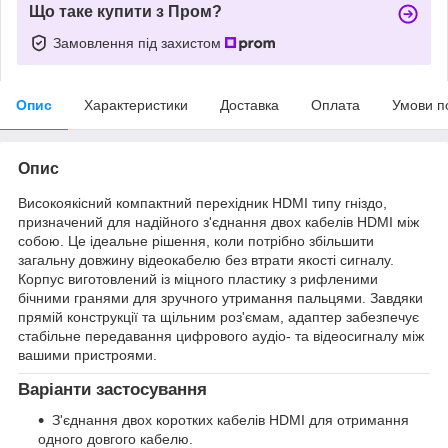
Що таке купити з Пром?
Замовлення під захистом
Опис
Характеристики
Доставка
Оплата
Умови п
Опис
Високоякісний компактний перехідник HDMI типу гніздо,
призначений для надійного з'єднання двох кабелів HDMI між
собою. Це ідеальне рішення, коли потрібно збільшити
загальну довжину відеокабелю без втрати якості сигналу.
Корпус виготовлений із міцного пластику з рифленими
бічними гранями для зручного утримання пальцями. Завдяки
прямій конструкції та щільним роз'ємам, адаптер забезпечує
стабільне передавання цифрового аудіо- та відеосигналу між
вашими пристроями.
Варіанти застосування
З'єднання двох коротких кабелів HDMI для отримання
одного довгого кабелю.