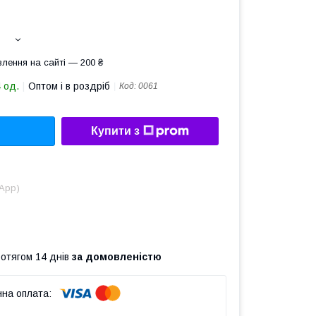
лення на сайті — 200 ₴
 од.
Оптом і в роздріб
Код:
0061
Купити з
sApp)
ротягом 14 днів
за домовленістю