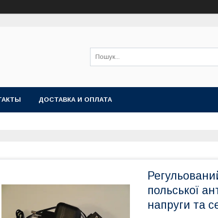
ТАКТЫ
ДОСТАВКА И ОПЛАТА
Регульовани
польської ан
напруги та с