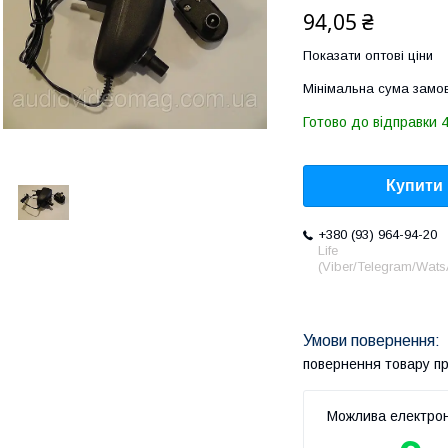
94,05 ₴
Показати оптові ціни
Мінімальна сума замов
Готово до відправки 4
Купити
+380 (93) 964-94-20
Life
(Viber/Telegram/Wat
повернення товару п