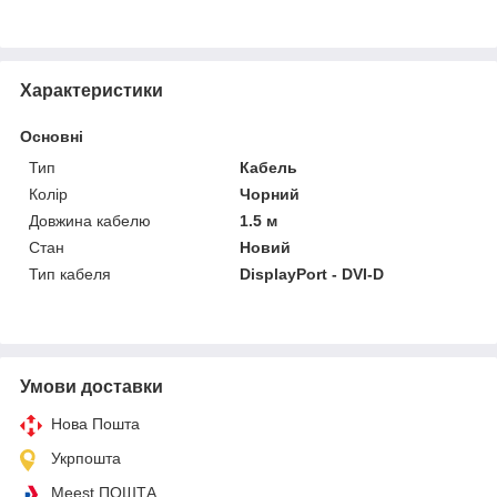
Характеристики
Основні
Тип
Кабель
Колір
Чорний
Довжина кабелю
1.5 м
Стан
Новий
Тип кабеля
DisplayPort - DVI-D
Умови доставки
Нова Пошта
Укрпошта
Meest ПОШТА