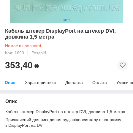
Кабель штекер DisplayPort на штекер DVI,
довжина 1,5 метра
Немає в наявності
Код: 1690
Роздріб
353,40
₴
Опис
Характеристики
Доставка
Оплата
Умови п
Опис
Кабель штекер DisplayPort на штекер DVI, довжина 1,5 метра
Призначений для виведення аудіовідеосигналу в напрямку
з DisplayPort на DVI