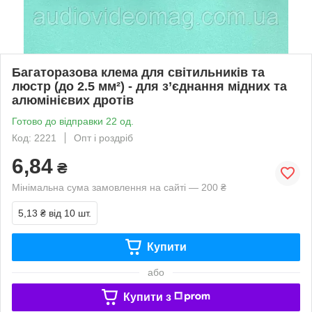
Багаторазова клема для світильників та
люстр (до 2.5 мм²) - для з’єднання мідних та
алюмінієвих дротів
Готово до відправки 22 од.
Код: 2221
Опт і роздріб
6,84
₴
Мінімальна сума замовлення на сайті — 200 ₴
5,13 ₴
від 10 шт.
Купити
або
Купити з