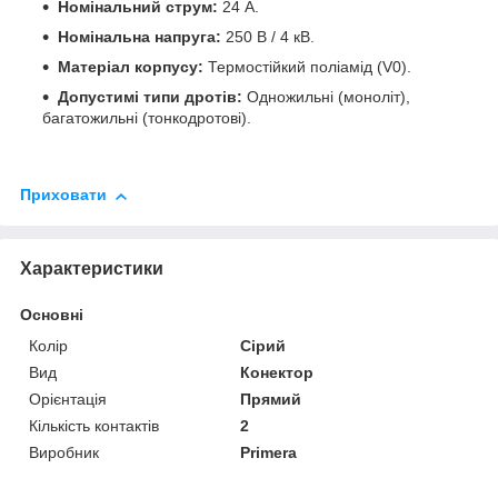
Номінальний струм:
24 А.
Номінальна напруга:
250 В / 4 кВ.
Матеріал корпусу:
Термостійкий поліамід (V0).
Допустимі типи дротів:
Одножильні (моноліт),
багатожильні (тонкодротові).
Приховати
Характеристики
Основні
Колір
Сірий
Вид
Конектор
Орієнтація
Прямий
Кількість контактів
2
Виробник
Primera