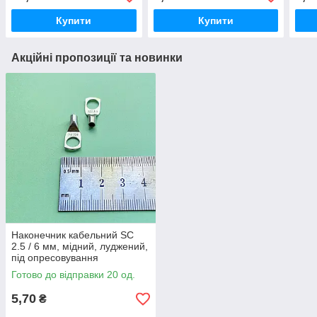
Купити
Купити
Акційні пропозиції та новинки
Наконечник кабельний SC
2.5 / 6 мм, мідний, луджений,
під опресовування
Готово до відправки 20 од.
5,70
₴