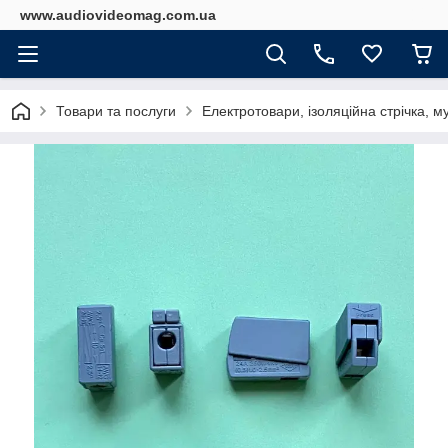
www.audiovideomag.com.ua
Товари та послуги
Електротовари, ізоляційна стрічка, м