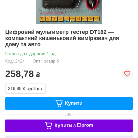
Цифровий мультиметр тестер DT182 —
компактний кишеньковий вимірювач для
дому та авто
Готово до відправки 1 од.
Код: 2424
Опт і роздріб
258,78
₴
218,88 ₴
від 3 шт.
Купити
або
Купити з