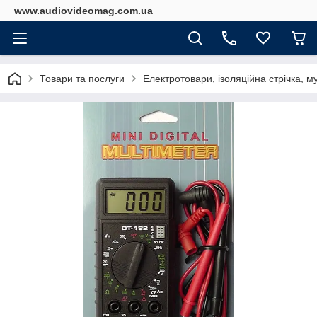
www.audiovideomag.com.ua
Товари та послуги
Електротовари, ізоляційна стрічка, м