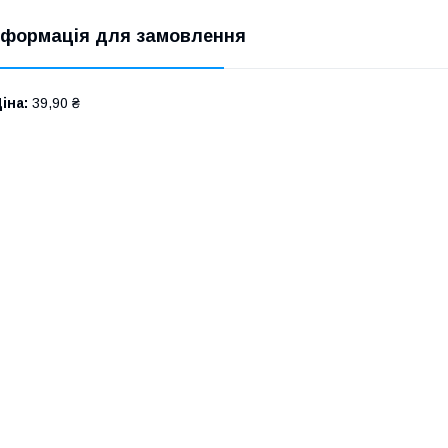
нформація для замовлення
іна:
39,90 ₴