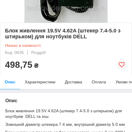
Блок живлення 19.5V 4.62A (штекер 7.4-5.0 з
штирьком) для ноутбуків DELL
Немає в наявності
Код: 0635
Роздріб
498,75
₴
Опис
Характеристики
Доставка
Оплата
Умови п
Опис
Блок живлення 19.5V 4.62A (штекер 7.4-5.0 з штирьком) для
ноутбуків DELL та інш.
Зовнішній діаметр штекера 7.4 мм, внутрішній діаметр 5.0 мм