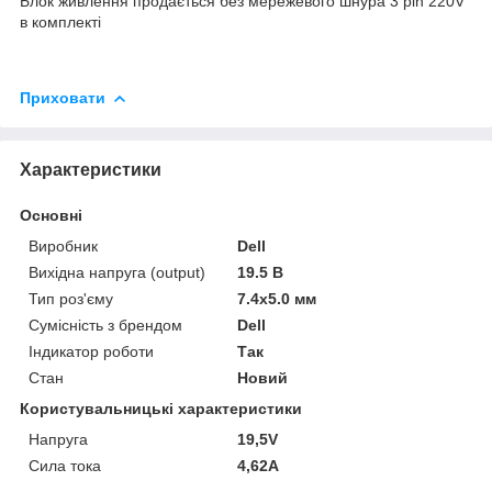
Блок живлення продається без мережевого шнура 3 pin 220V
в комплекті
Приховати
Характеристики
Основні
Виробник
Dell
Вихідна напруга (output)
19.5 В
Тип роз'єму
7.4x5.0 мм
Сумісність з брендом
Dell
Індикатор роботи
Так
Стан
Новий
Користувальницькі характеристики
Напруга
19,5V
Сила тока
4,62А