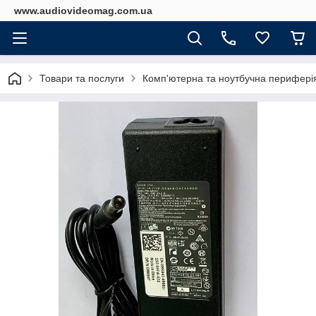
www.audiovideomag.com.ua
Товари та послуги
Комп'ютерна та ноутбучна перифері