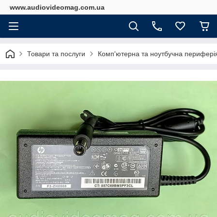
www.audiovideomag.com.ua
Товари та послуги
Комп'ютерна та ноутбучна перифері