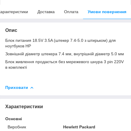
арактеристики
Доставка
Оплата
Умови повернення
Опис
Блок питания 18.5V 3.5A (штекер 7.4-5.0 з штирьком) для
ноутбуков НР
Зовнішній діаметр штекера 7.4 мм, внутрішній діаметр 5.0 мм
Блок живлення продається без мережевого шнура 3 pin 220V
в комплекті
Приховати
Характеристики
Основні
Виробник
Hewlett Packard