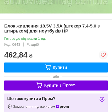
Блок живлення 18.5V 3,5A (штекер 7.4-5.0 з
штирьком) для ноутбуків НР
Готово до відправки 1 од.
Код: 0643
Роздріб
462,84
₴
Купити
або
Купити з
Що таке купити з Пром?
Замовлення під захистом