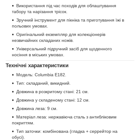
Використання під час походів для облаштування
табору та нарізання трісок.
Зручний інструмент для пікніка та приготування їжі в
польових умовах.
Оригінальний екземпляр для колекціонерів
незвичайних складаних ножів.
Універсальний підручний засіб для щоденного
носіння в міських умовах.
Технічні характеристики
Модель: Columbia Е182.
Тип: складаний, викидний.
Довжина в розкритому стані: 21 см.
Довжина у складеному стані: 12 см.
Довжина леза: 9 см.
Матеріал леза: нержавіюча сталь з антибліковим
покриттям.
Тип заточки: комбінована (гладка + серрейтор на
обусі).