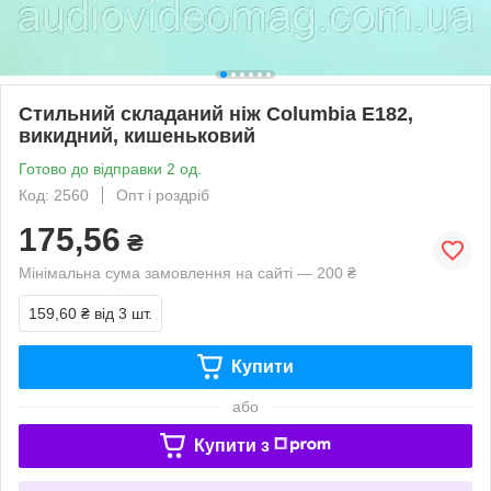
Стильний складаний ніж Columbia Е182,
викидний, кишеньковий
Готово до відправки 2 од.
Код: 2560
Опт і роздріб
175,56
₴
Мінімальна сума замовлення на сайті — 200 ₴
159,60 ₴
від 3 шт.
Купити
або
Купити з