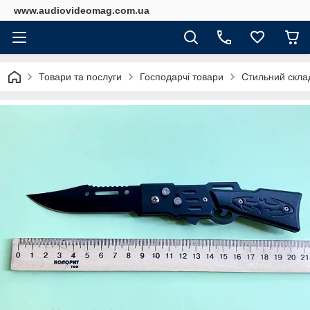
www.audiovideomag.com.ua
Товари та послуги
Господарчі товари
Стильний скла