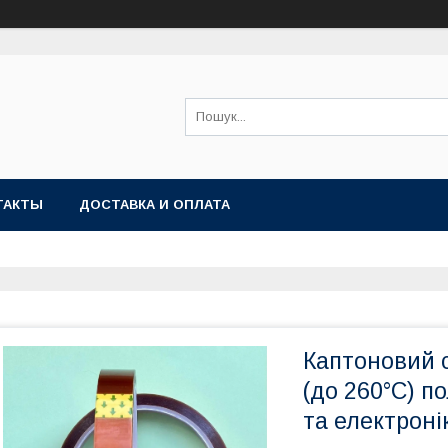
ТАКТЫ
ДОСТАВКА И ОПЛАТА
Каптоновий 
(до 260°C) п
та електроні