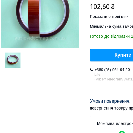
102,60 ₴
Показати оптові ціни
Мінімальна сума замов
Готово до відправки 1
Купити
+380 (93) 964-94-20
Life
(Viber/Telegram/Wat
повернення товару п