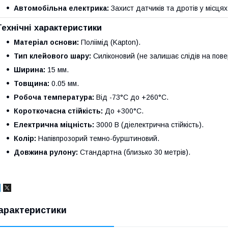
Автомобільна електрика:
Захист датчиків та дротів у місця
Технічні характеристики
Матеріал основи:
Поліімід (Kapton).
Тип клейового шару:
Силіконовий (не залишає слідів на повер
Ширина:
15 мм.
Товщина:
0.05 мм.
Робоча температура:
Від -73°C до +260°C.
Короткочасна стійкість:
До +300°C.
Електрична міцність:
3000 В (діелектрична стійкість).
Колір:
Напівпрозорий темно-бурштиновий.
Довжина рулону:
Стандартна (близько 30 метрів).
арактеристики