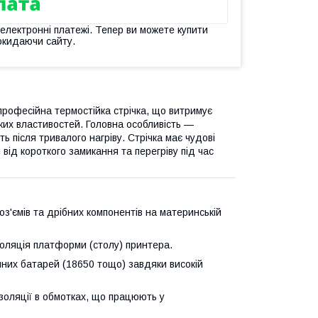
 електронні платежі. Тепер ви можете купити
окидаючи сайту.
професійна термостійка стрічка, що витримує
ких властивостей. Головна особливість —
ть після тривалого нагріву. Стрічка має чудові
від короткого замикання та перегріву під час
оз'ємів та дрібних компонентів на материнській
золяція платформи (столу) принтера.
онних батарей (18650 тощо) завдяки високій
золяції в обмотках, що працюють у