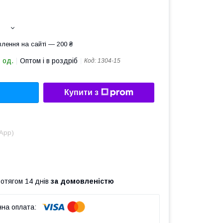
лення на сайті — 200 ₴
 од.
Оптом і в роздріб
Код:
1304-15
Купити з
sApp)
ротягом 14 днів
за домовленістю