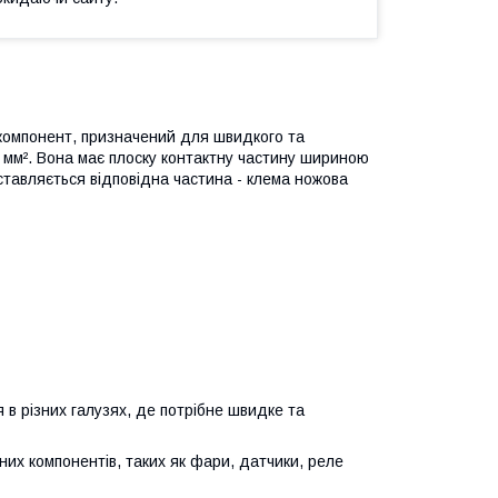
 компонент, призначений для швидкого та
5 мм². Вона має плоску контактну частину шириною
вставляється відповідна частина - клема ножова
в різних галузях, де потрібне швидке та
них компонентів, таких як фари, датчики, реле