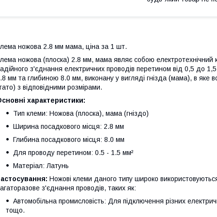
лема ножова 2.8 мм мама, ціна за 1 шт.
лема ножова (плоска) 2.8 мм, мама являє собою електротехнічний
адійного з'єднання електричних проводів перетином від 0,5 до 1,
.8 мм та глибиною 8.0 мм, виконану у вигляді гнізда (мама), в яке 
тато) з відповідними розмірами.
сновні характеристики:
Тип клеми: Ножова (плоска), мама (гніздо)
Ширина посадкового місця: 2.8 мм
Глибина посадкового місця: 8.0 мм
Для проводу перетином: 0.5 - 1.5 мм²
Матеріал: Латунь
Застосування:
Ножові клеми даного типу широко використовуються 
агаторазове з'єднання проводів, таких як:
Автомобільна промисловість: Для підключення різних електрич
тощо.