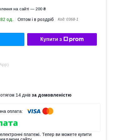
лення на сайті — 200 ₴
582 од.
Оптом і в роздріб
Код:
0368-1
Купити з
sApp)
ротягом 14 днів
за домовленістю
 електронні платежі. Тепер ви можете купити
окидаючи сайту.