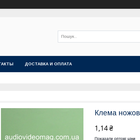
ТАКТЫ
ДОСТАВКА И ОПЛАТА
Клема ножова
1,14 ₴
Показати оптові ціни