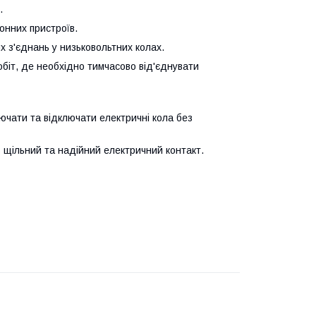
.
онних пристроїв.
 з'єднань у низьковольтних колах.
обіт, де необхідно тимчасово від'єднувати
ючати та відключати електричні кола без
 щільний та надійний електричний контакт.