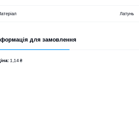
атеріал
Латунь
нформація для замовлення
іна:
1,14 ₴