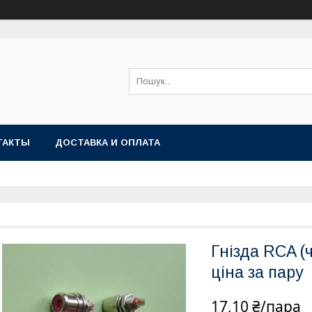
ТАКТЫ
ДОСТАВКА И ОПЛАТА
Гнізда RCA (
ціна за пару
17,10 ₴/пара