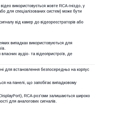
відео використовується жовте RCA-гніздо, у
або для спеціалізованих систем) може бути
игналу від камер до відеореєстраторів або
яких випадках використовуються для
їв.
власних аудіо- та відеопристроїв, де
ені для встановлення безпосередньо на корпус
ься на панелі, що запобігає випадковому
DisplayPort), RCA-роз'єми залишаються широко
ості для аналогових сигналів.