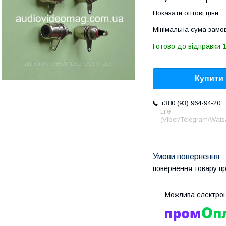
Показати оптові ціни
Мінімальна сума замов
Готово до відправки 1
Купити
+380 (93) 964-94-20
Life
(Viber/Telegram/Wat
повернення товару п