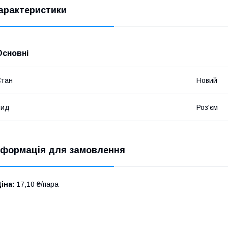
арактеристики
Основні
Стан
Новий
Вид
Роз'єм
нформація для замовлення
іна:
17,10 ₴/пара