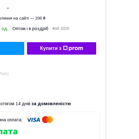
лення на сайті — 200 ₴
 од.
Оптом і в роздріб
Код:
0110
Купити з
sApp)
ротягом 14 днів
за домовленістю