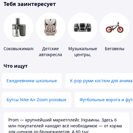
Тебя заинтересует
Соковыжималки
Детские
Музыкальные
Беговелы
автокресла
центры,
магнитолы
Что ищут
Ежедневники школьные
K-pop руми костюм для анима
Бутсы Nike Air Zoom розовые
Футбольные ворота и фу
Prom — крупнейший маркетплейс Украины. Здесь 6
млн покупателей находят всё необходимое — от корма
для щенков до бронежилетов. А 60 тыс.