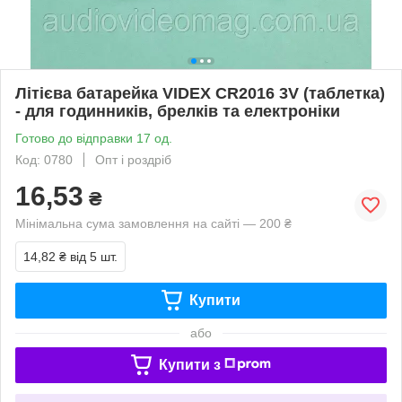
Літієва батарейка VIDEX CR2016 3V (таблетка)
- для годинників, брелків та електроніки
Готово до відправки 17 од.
Код: 0780
Опт і роздріб
16,53
₴
Мінімальна сума замовлення на сайті — 200 ₴
14,82 ₴
від 5 шт.
Купити
або
Купити з