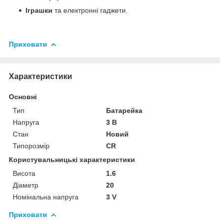
Іграшки
та електронні гаджети.
Приховати
Характеристики
Основні
Тип
Батарейка
Напруга
3 В
Стан
Новий
Типорозмір
CR
Користувальницькі характеристики
Висота
1.6
Діаметр
20
Номінальна напруга
3 V
Приховати