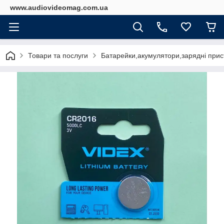
www.audiovideomag.com.ua
Товари та послуги
Батарейки,акумулятори,зарядні прист