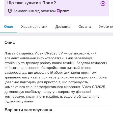
Що таке купити з Пром?
Замовлення під захистом
Опис
Характеристики
Доставка
Оплата
Умови п
Опис
Літієва батарейка Videx CR2025 3V — це високоякісний
елемент живлення типу «таблетка», який забезпечує
стабільну та тривалу роботу вашої техніки. Завдяки технології
літієвого наповнення, батарейка має низький рівень
саморозряду, що дозволяє їй зберігати заряд протягом
тривалого часу навіть при нерегулярному використанні. Вона
ідеально підходить для пристроїв, що потребують
компактного та енергоефективного живлення. Videx CR2025
демонструє стабільну напругу в широкому діапазоні
температур, гарантуючи надійність вашого обладнання у
будь-яких умовах.
Варіанти застосування