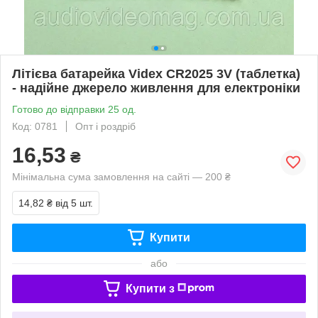
Літієва батарейка Videx CR2025 3V (таблетка)
- надійне джерело живлення для електроніки
Готово до відправки 25 од.
Код: 0781
Опт і роздріб
16,53
₴
Мінімальна сума замовлення на сайті — 200 ₴
14,82 ₴
від 5 шт.
Купити
або
Купити з