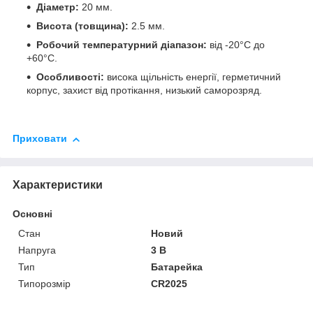
Діаметр:
20 мм.
Висота (товщина):
2.5 мм.
Робочий температурний діапазон:
від -20°C до
+60°C.
Особливості:
висока щільність енергії, герметичний
корпус, захист від протікання, низький саморозряд.
Приховати
Характеристики
Основні
Стан
Новий
Напруга
3 В
Тип
Батарейка
Типорозмір
CR2025