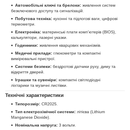
Автомобільні ключі та брелоки:
живлення систем
безключового доступу та сигналізацій.
Побутова техніка:
кухонні та підлогові ваги, цифрові
термометри.
Електроніка:
материнські плати комп'ютерів (BIOS),
калькулятори, лазерні указки.
Годинники:
живлення кварцових механізмів.
Медичні прилади:
глюкометри та компактні
вимірювальні пристрої.
Системи безпеки:
бездротові датчики руху, диму та
відкриття дверей.
Іграшки та сувеніри:
компактні світлодіодні
ліхтарики та музичні листівки.
Технічні характеристики
Типорозмір:
CR2025.
Тип електрохімічної системи:
літієва (Lithium
Manganese Dioxide).
Номінальна напруга:
3 вольти.