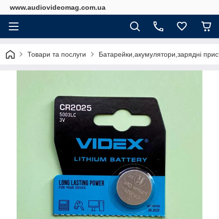
www.audiovideomag.com.ua
Товари та послуги
Батарейки,акумулятори,зарядні прист