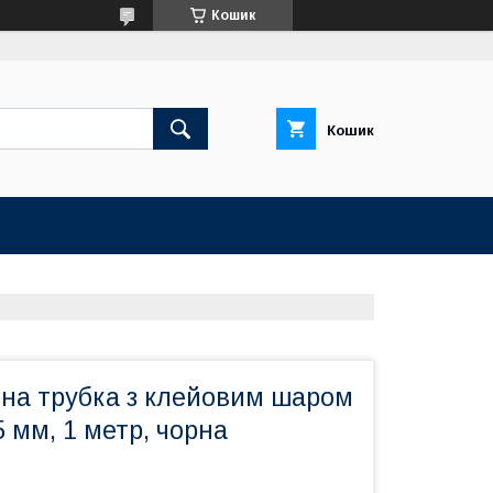
Кошик
Кошик
на трубка з клейовим шаром
.5 мм, 1 метр, чорна