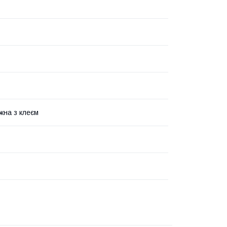
жна з клеєм