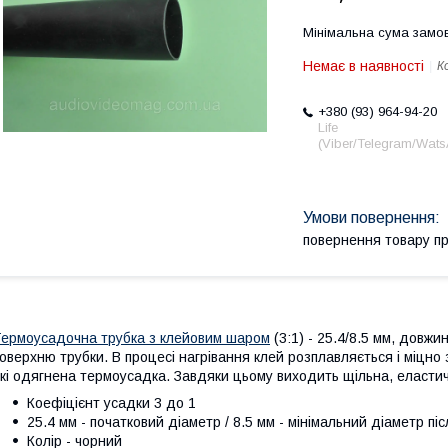
Мінімальна сума замов
Немає в наявності
К
+380 (93) 964-94-20
Life
(Viber/Telegram/Wat
повернення товару п
ермоусадочна трубка з клейовим шаром
(3:1) - 25.4/8.5 мм, довж
оверхню трубки. В процесі нагрівання клей розплавляється і міцно
кі одягнена термоусадка. Завдяки цьому виходить щільна, еластич
Коефіцієнт усадки 3 до 1
25.4 мм - початковий діаметр / 8.5 мм - мінімальний діаметр піс
Колір - чорний