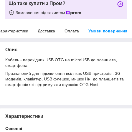
Що таке купити з Пром?
Замовлення під захистом
арактеристики
Доставка
Оплата
Умови повернення
Опис
Кабель - перехідник USB OTG на microUSB до планшета,
смартфона
Призначений для підключення всіляких USB пристроїв : 3G
модемів, клавіатур, USB флешок, мишок і ін. до планшетів та
смартфонів які підтримувати функцію OTG Host
Характеристики
Основні