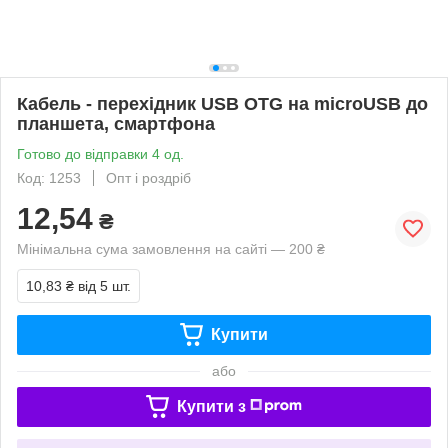
Кабель - перехідник USB OTG на microUSB до
планшета, смартфона
Готово до відправки 4 од.
Код: 1253
Опт і роздріб
12,54
₴
Мінімальна сума замовлення на сайті — 200 ₴
10,83 ₴
від 5 шт.
Купити
або
Купити з