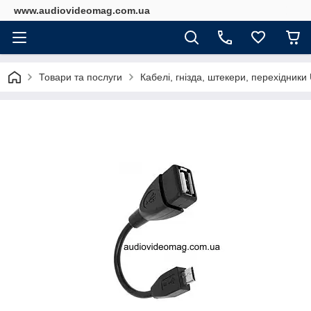
www.audiovideomag.com.ua
Товари та послуги
Кабелі, гнізда, штекери, перехідник