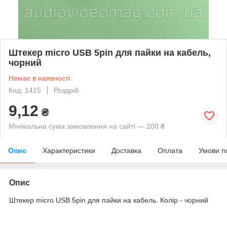
Штекер micro USB 5pin для пайки на кабель,
чорний
Немає в наявності
Код: 1415
Роздріб
9,12
₴
Мінімальна сума замовлення на сайті — 200 ₴
Опис
Характеристики
Доставка
Оплата
Умови п
Опис
Штекер micro USB 5pin для пайки на кабель. Колір - чорний