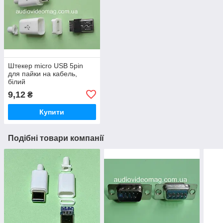
Штекер micro USB 5pin
для пайки на кабель,
білий
9,12
₴
Купити
Подібні товари компанії