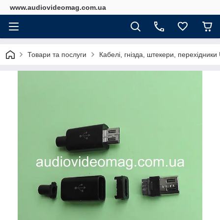
www.audiovideomag.com.ua
Товари та послуги
Кабелі, гнізда, штекери, перехідник